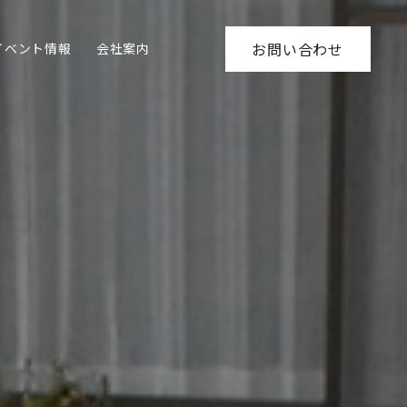
イベント情報
会社案内
お問い合わせ
ホーム
リフォーム施工事例
N様邸玄関アプローチ工事