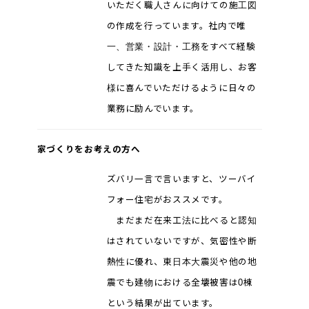
いただく職人さんに向けての施工図
の作成を行っています。社内で唯
一、営業・設計・工務をすべて経験
してきた知識を上手く活用し、お客
様に喜んでいただけるように日々の
業務に励んでいます。
家づくりをお考えの方へ
ズバリ一言で言いますと、ツーバイ
フォー住宅がおススメです。
まだまだ在来工法に比べると認知
はされていないですが、気密性や断
熱性に優れ、東日本大震災や他の地
震でも建物における全壊被害は0棟
という結果が出ています。