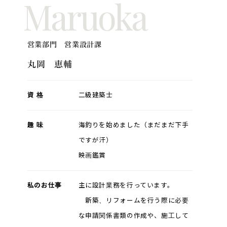
Maruoka
営業部門 営業設計課
丸岡 恵輔
資 格
二級建築士
趣 味
海釣りを始めました（まだまだ下手
ですが汗）
映画鑑賞
私のお仕事
主に設計業務を行っています。
新築、リフォームを行う際に必要
な申請関係書類の作成や、施工して