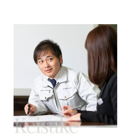
Keisuke