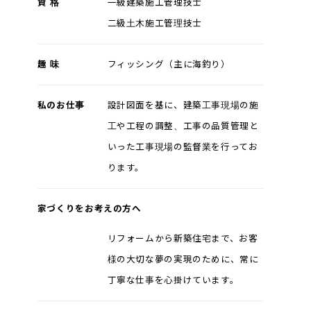
資 格
一級建築施工管理技士
二級土木施工管理技士
趣 味
フィッシング（主に海釣り）
私のお仕事
設計図面を基に、建築工事現場の施
工や工程の調整、工事の品質管理と
いった工事現場の監督業を行ってお
ります。
家づくりをお考えの方へ
リフォームから新築住宅まで、お客
様の大切な夢の実現のために、常に
丁寧な仕事を心掛けています。