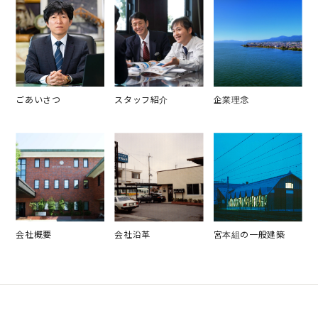
ごあいさつ
スタッフ紹介
企業理念
会社概要
会社沿革
宮本組の一般建築