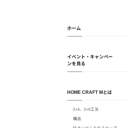
ホーム
イベント・キャンペー
ンを見る
HOME CRAFT Mとは
2×4、2×6工法
構造