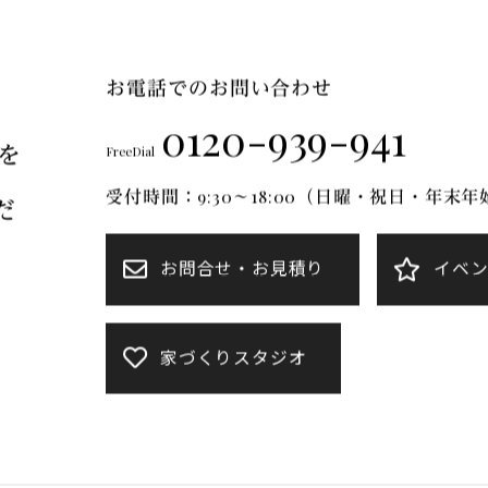
FT Mについて
ブランドのご紹介
リフォーム
施工事例
お電話でのお問い合わせ
0120-939-941
を
FreeDial
受付時間：9:30～18:00（日曜・祝日・年末
だ
お問合せ・お見積り
イベ
家づくりスタジオ