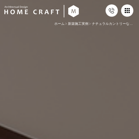
ホーム
新築施工実例
ナチュラルカントリーな南欧風の家