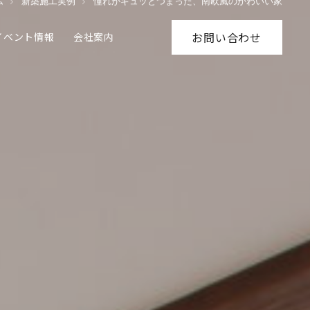
イベント情報
会社案内
お問い合わせ
ム
新築施工実例
憧れがギュッとつまった、南欧風のかわいい家