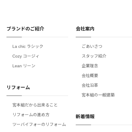
ブランドのご紹介
会社案内
La chic ラシック
ごあいさつ
Cozy コージィ
スタッフ紹介
Lean リーン
企業理念
会社概要
会社沿革
リフォーム
宮本組の一般建築
宮本組だから出来ること
リフォームの進め方
新着情報
ツーバイフォーのリフォーム