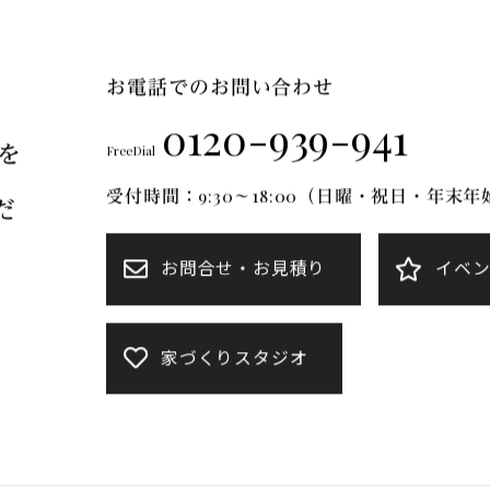
FT Mについて
ブランドのご紹介
リフォーム
施工事例
お電話でのお問い合わせ
0120-939-941
を
FreeDial
受付時間：9:30～18:00（日曜・祝日・年末
だ
お問合せ・お見積り
イベ
家づくりスタジオ