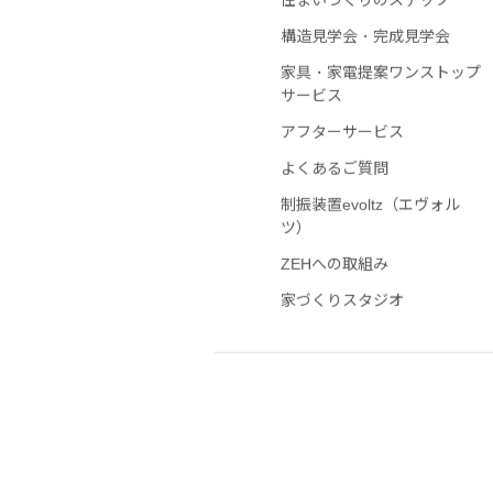
住まいづくりのステップ
構造見学会・完成見学会
家具・家電提案ワンストップ
サービス
アフターサービス
よくあるご質問
制振装置evoltz（エヴォル
ツ）
ZEHへの取組み
家づくりスタジオ