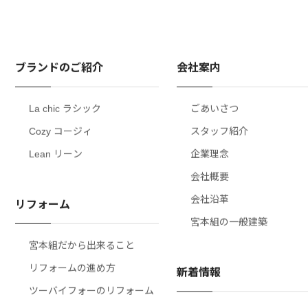
ブランドのご紹介
会社案内
La chic ラシック
ごあいさつ
Cozy コージィ
スタッフ紹介
Lean リーン
企業理念
会社概要
会社沿革
リフォーム
宮本組の一般建築
宮本組だから出来ること
リフォームの進め方
新着情報
ツーバイフォーのリフォーム