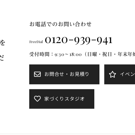
FT Mについて
ブランドのご紹介
リフォーム
施工事例
お電話でのお問い合わせ
0120-939-941
を
FreeDial
受付時間：9:30～18:00（日曜・祝日・年末
だ
お問合せ・お見積り
イベ
家づくりスタジオ