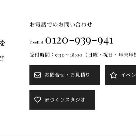
FT Mについて
ブランドのご紹介
リフォーム
施工事例
お電話でのお問い合わせ
0120-939-941
を
FreeDial
受付時間：9:30～18:00（日曜・祝日・年末
だ
お問合せ・お見積り
イベ
家づくりスタジオ