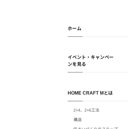
ホーム
イベント・キャンペー
ンを見る
HOME CRAFT Mとは
2×4、2×6工法
構造