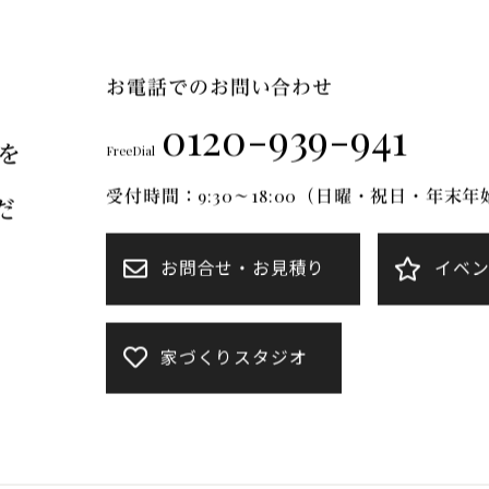
FT Mについて
ブランドのご紹介
リフォーム
施工事例
お電話でのお問い合わせ
0120-939-941
を
FreeDial
受付時間：9:30～18:00（日曜・祝日・年末
だ
お問合せ・お見積り
イベ
家づくりスタジオ