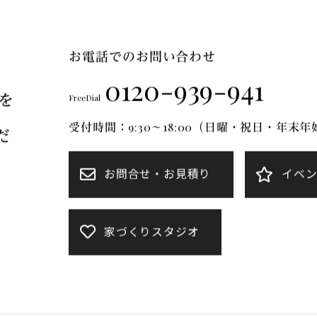
FT Mについて
ブランドのご紹介
リフォーム
施工事例
お電話でのお問い合わせ
0120-939-941
を
FreeDial
受付時間：9:30～18:00（日曜・祝日・年末
だ
お問合せ・お見積り
イベ
家づくりスタジオ