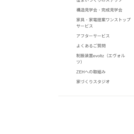
住まいづくりのステップ
構造見学会・完成見学会
家具・家電提案ワンストップ
サービス
アフターサービス
よくあるご質問
制振装置evoltz（エヴォル
ツ）
ZEHへの取組み
家づくりスタジオ