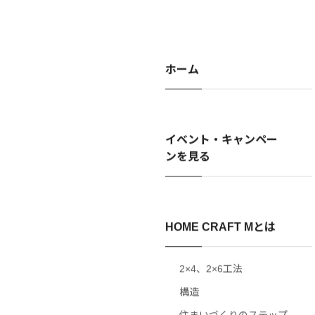
ホーム
イベント・キャンペー
ンを見る
HOME CRAFT Mとは
2×4、2×6工法
構造