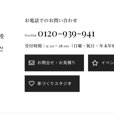
FT Mについて
ブランドのご紹介
リフォーム
施工事例
お電話でのお問い合わせ
0120-939-941
を
FreeDial
受付時間：9:30～18:00（日曜・祝日・年末
だ
お問合せ・お見積り
イベ
家づくりスタジオ