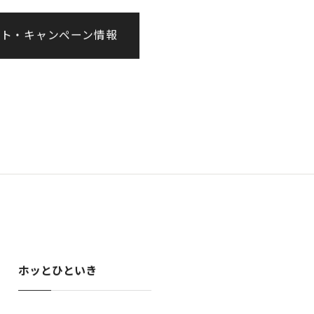
年始は除く）
ント・キャンペーン情報
ホッとひといき