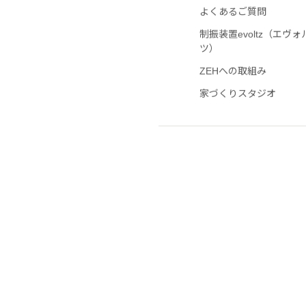
アフターサービス
よくあるご質問
制振装置evoltz（エヴォ
ツ）
ZEHへの取組み
家づくりスタジオ