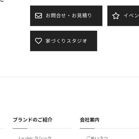
受付時間：9:30～18:00（日曜・祝日・年末
だ
お問合せ・お見積り
イベ
家づくりスタジオ
ブランドのご紹介
会社案内