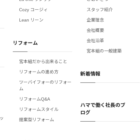
La chic ラシック
ごあいさつ
Cozy コージィ
スタッフ紹介
Lean リーン
企業理念
会社概要
会社沿革
リフォーム
宮本組の一般建築
宮本組だから出来ること
リフォームの進め方
新着情報
ツーバイフォーのリフォー
ム
リフォームQ&A
ハマで働く社長のブ
リフォームスタイル
ログ
ッ
提案型リフォーム