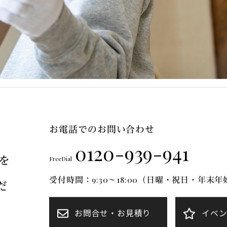
お電話でのお問い合わせ
0120-939-941
を
FreeDial
受付時間：9:30～18:00（日曜・祝日・年末
だ
お問合せ・お見積り
イベ