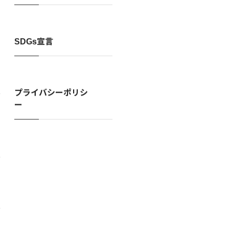
プリ
SDGs宣言
プライバシーポリシ
ー