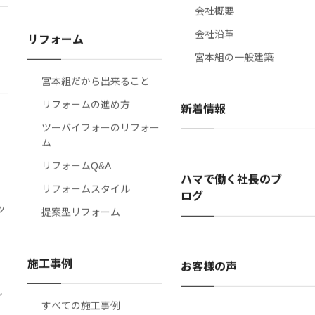
Lean リーン
企業理念
会社概要
会社沿革
リフォーム
宮本組の一般建築
宮本組だから出来ること
リフォームの進め方
新着情報
ツーバイフォーのリフォー
ム
リフォームQ&A
ハマで働く社長のブ
リフォームスタイル
ログ
ッ
提案型リフォーム
施工事例
お客様の声
ル