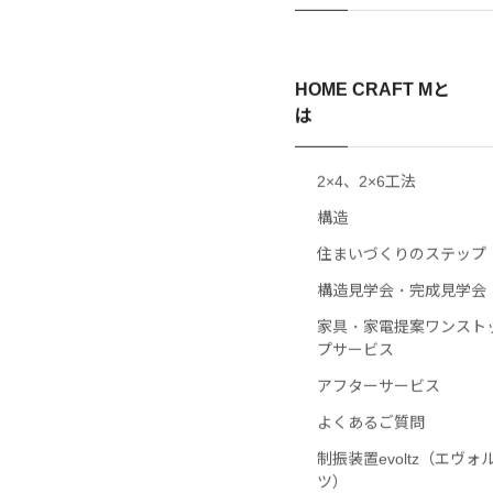
ーンを見る
HOME CRAFT Mと
は
2×4、2×6工法
構造
住まいづくりのステップ
構造見学会・完成見学会
家具・家電提案ワンスト
プサービス
アフターサービス
よくあるご質問
制振装置evoltz（エヴォ