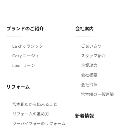
ブランドのご紹介
会社案内
La chic ラシック
ごあいさつ
Cozy コージィ
スタッフ紹介
Lean リーン
企業理念
会社概要
会社沿革
リフォーム
宮本組の一般建築
宮本組だから出来ること
リフォームの進め方
新着情報
ツーバイフォーのリフォーム