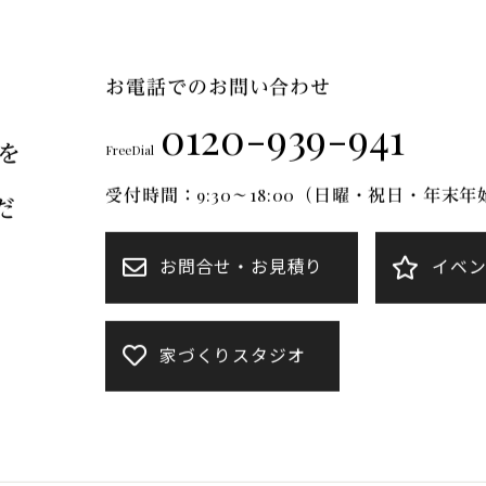
FT Mについて
ブランドのご紹介
リフォーム
施工事例
お電話でのお問い合わせ
0120-939-941
を
FreeDial
受付時間：9:30～18:00（日曜・祝日・年末
だ
お問合せ・お見積り
イベ
家づくりスタジオ