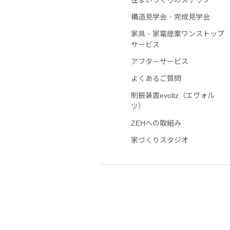
住まいづくりのステップ
構造見学会・完成見学会
家具・家電提案ワンストップ
サービス
アフターサービス
よくあるご質問
制振装置evoltz（エヴォル
ツ）
ZEHへの取組み
家づくりスタジオ